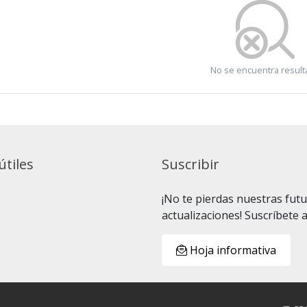
No se encuentra resul
útiles
Suscribir
¡No te pierdas nuestras fut
actualizaciones! Suscríbete 
Hoja informativa