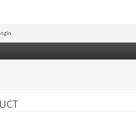
Login
UCT