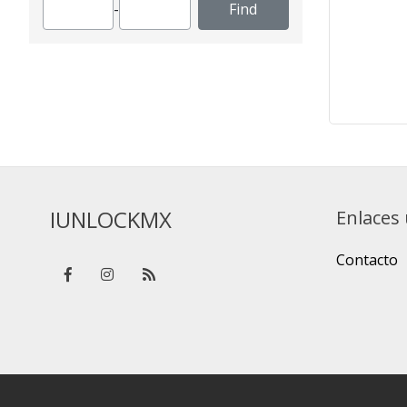
-
IUNLOCKMX
Enlaces 
Contacto